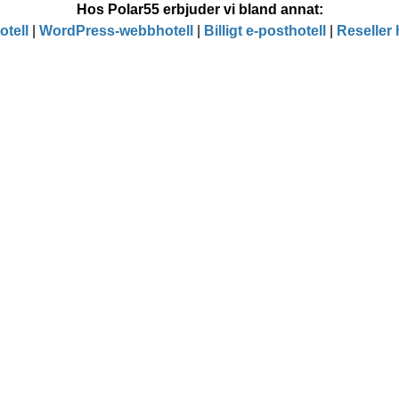
Hos Polar55 erbjuder vi bland annat:
tell
|
WordPress-webbhotell
|
Billigt e-posthotell
|
Reseller 